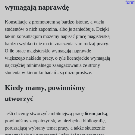
form
wymagają naprawdę
Konsultacje z promotorem są bardzo istotne, a wielu
studentów o nich zapomina, albo je zaniedbuje. Dzięki
takim konsultacjom możemy napisać pracę magisterską
bardzo szybko i nie ma tu znaczenia sam rodzaj
pracy
.
O ile prace magisterskie wymagają naprawdę
większego nakładu pracy, o tyle licencjackie wymagają
najczęściej minimalnego zaangażowania ze strony
studenta w kierunku badań - są dużo prostsze.
Kiedy mamy, powinniśmy
utworzyć
Jeśli chcemy stworzyć ambitniejszą pracę
licencjacką
,
powinniśmy zaopatrzyć się w niezbędną bibliografię,
poruszającą wybrany temat pracy, a także skutecznie