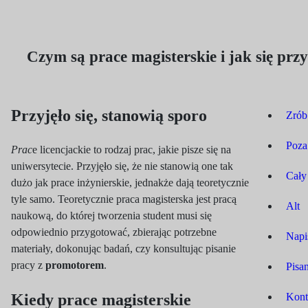
Czym są prace magisterskie i jak się prz
Przyjęło się, stanowią sporo
Zrób
Poza
Prac
e licencjackie to rodzaj prac, jakie pisze się na
uniwersytecie. Przyjęło się, że nie stanowią one tak
Cały
dużo jak prace inżynierskie, jednakże dają teoretycznie
tyle samo. Teoretycznie praca magisterska jest pracą
Alt
naukową, do której tworzenia student musi się
odpowiednio przygotować, zbierając potrzebne
Napi
materiały, dokonując badań, czy konsultując pisanie
pracy z
promotorem
.
Pisa
Kiedy prace magisterskie
Kont